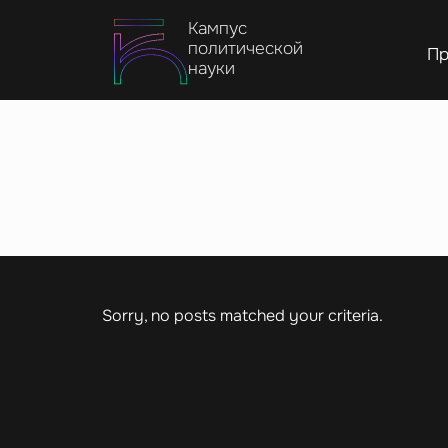
Кампус
политической
Пр
науки
Sorry, no posts matched your criteria.