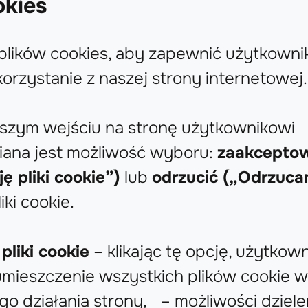
okies
lików cookies, aby zapewnić użytkown
rzystanie z naszej strony internetowej.
szym wejściu na stronę użytkownikowi
iana jest możliwość wyboru:
zaakcepto
ę pliki cookie”)
lub
odrzucić („Odrzucam
iki cookie.
pliki cookie
– klikając tę opcję, użytkow
mieszczenie wszystkich plików cookie w
o działania strony, – możliwości dzielen