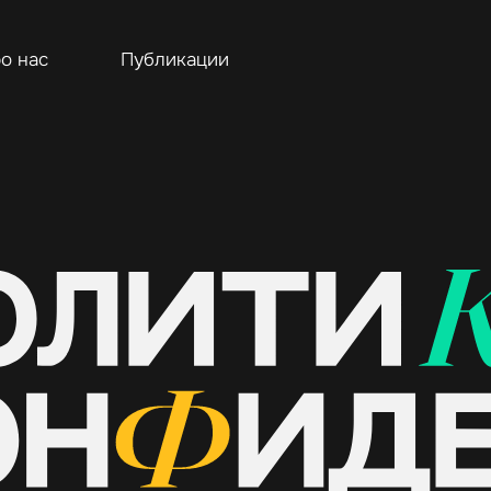
о нас
Публикации