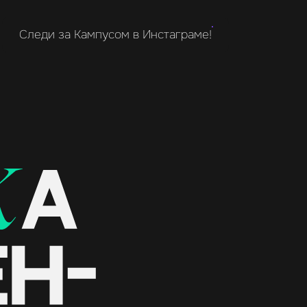
Следи за Кампусом в Инстаграме!