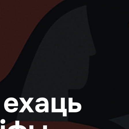
 ехаць