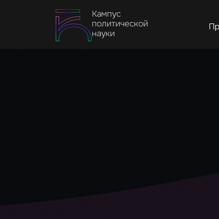
Кампус
политической
Пр
науки