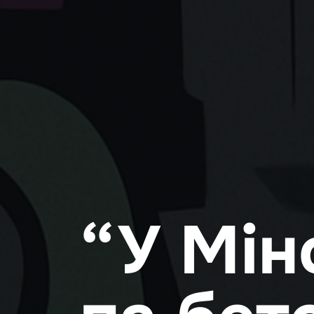
“У Мін