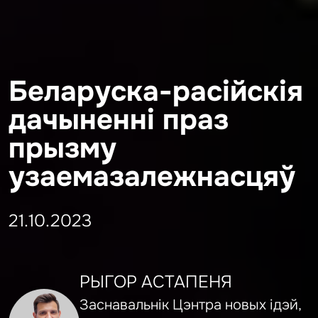
Беларуска-расійскія
дачыненні праз
прызму
узаемазалежнасцяў
21.10.2023
РЫГОР АСТАПЕНЯ
Заснавальнік Цэнтра новых ідэй,