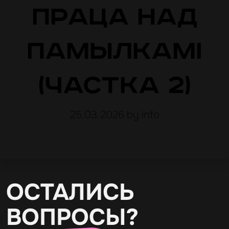
праца над
памылкамі
(частка 2)
25.03.2026
by info
ОСТАЛИСЬ
ВОПРОСЫ?