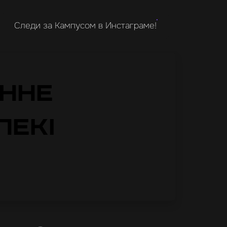
Следи за Кампусом в Инстаграме!
нне
пекі