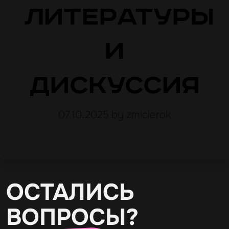
литературы
и
дискуссия
07.10.2025
by zmicierok
ОСТАЛИСЬ
ВОПРОСЫ?