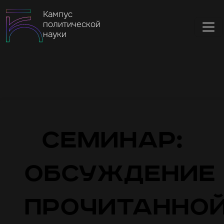
Кампус
политической
науки
Семинар:
обсуждение
прочитанно