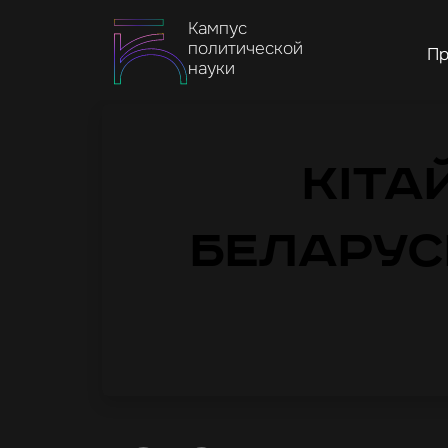
Кампус
политической
Пр
науки
Кіта
беларус