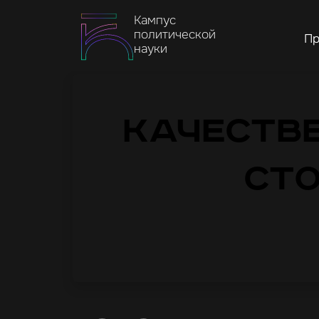
Кампус
политической
Пр
науки
Качестве
ст