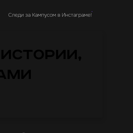
Следи за Кампусом в Инстаграме!
 истории,
ами