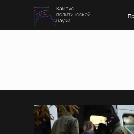
Кампус
политической
Пр
науки