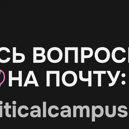
СЬ ВОПРОС
Е
НА ПОЧТУ:
iticalcampus