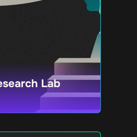
esearch Lab