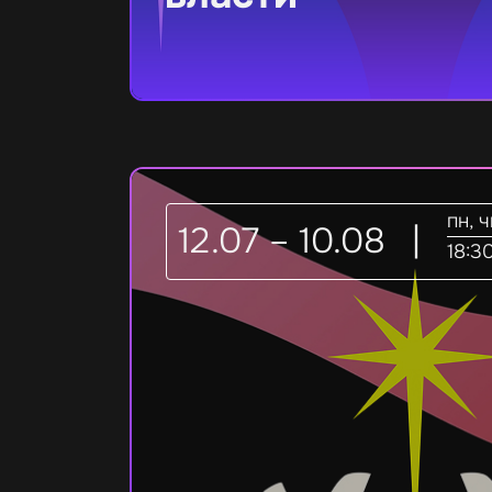
пн, 
12.07 – 10.08
|
18:3