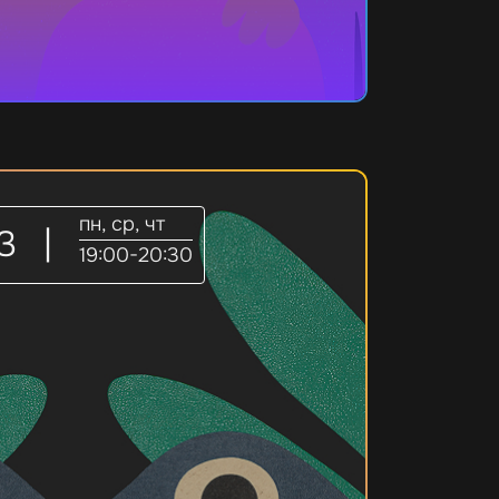
пн, ср, чт
03
|
19:00-20:30